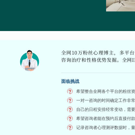
全网10万粉丝心理博主，多平
咨询治疗和性格优势发掘。全网I
面临挑战
希望整合全网各个平台的粉丝
一对一咨询的时间确定工作非
自己的日程安排经常变动，需
希望咨询者能在预约后直接付
记录咨询者心理测评数据时，