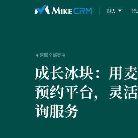

能力
行
返回全部案例

成长冰块：
用麦
预约平台，灵活
询服务