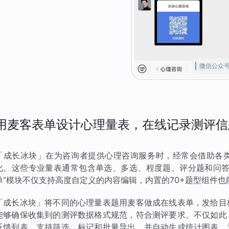
微信公众
用麦客表单设计心理量表，在线记录测评信
「成长冰块」在为咨询者提供心理咨询服务时，经常会借助各
化。这些专业量表通常包含单选、多选、程度题、评分题和问答
单”模块不仅支持高度自定义的内容编辑，内置的70+题型组件
「成长冰块」将不同的心理量表题用麦客做成在线表单，发给目
能够确保收集到的测评数据格式规范，符合测评要求。不仅如此
反馈列表，支持筛选、标记和批量导出，并自动生成统计图表。