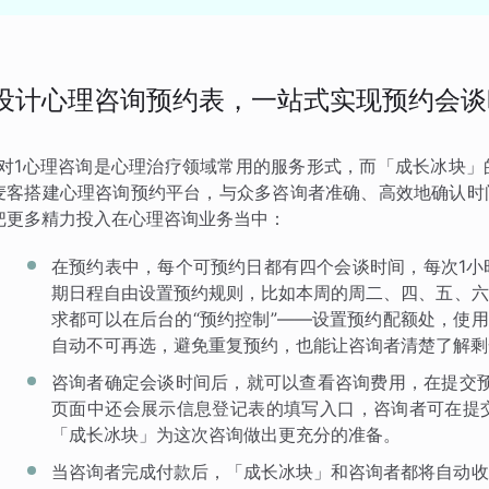
设计心理咨询预约表，一站式实现预约会谈
1对1心理咨询是心理治疗领域常用的服务形式，而「成长冰块
麦客搭建心理咨询预约平台，与众多咨询者准确、高效地确认时
把更多精力投入在心理咨询业务当中：
在预约表中，每个可预约日都有四个会谈时间，每次1小
期日程自由设置预约规则，比如本周的周二、四、五、六
求都可以在后台的“预约控制”——设置预约配额处，使用
自动不可再选，避免重复预约，也能让咨询者清楚了解剩
咨询者确定会谈时间后，就可以查看咨询费用，在提交预
页面中还会展示信息登记表的填写入口，咨询者可在提
「成长冰块」为这次咨询做出更充分的准备。
当咨询者完成付款后，「成长冰块」和咨询者都将自动收