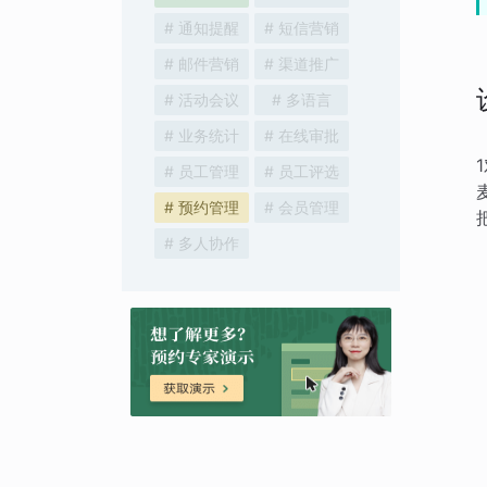
# 通知提醒
# 短信营销
# 邮件营销
# 渠道推广
# 活动会议
# 多语言
# 业务统计
# 在线审批
# 员工管理
# 员工评选
# 预约管理
# 会员管理
# 多人协作